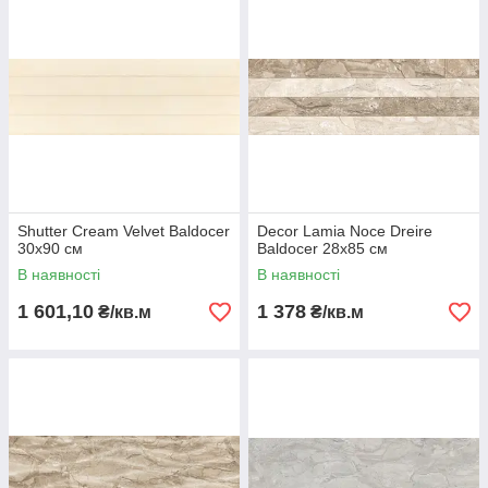
Shutter Cream Velvet Baldocer
Decor Lamia Noce Dreire
30х90 см
Baldocer 28х85 см
В наявності
В наявності
1 601,10
1 378
₴/кв.м
₴/кв.м