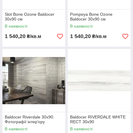
Slot Bone Ozone Baldocer
Pompeya Bone Ozone
30х90 см
Baldocer 30х90 см
В наявності
В наявності
1 540,20
1 540,20
₴/кв.м
₴/кв.м
Baldocer Riverdale 30х90.
Baldocer RIVERDALE WHITE
Фотографії інтер'єру
RECT 30х90
В наявності
В наявності