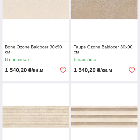
Bone Ozone Baldocer 30х90
Taupe Ozone Baldocer 30х90
см
см
В наявності
В наявності
1 540,20
1 540,20
₴/кв.м
₴/кв.м