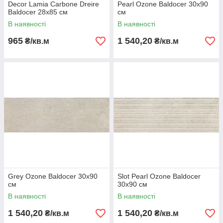
Decor Lamia Carbone Dreire
Pearl Ozone Baldocer 30х90
Baldocer 28х85 см
см
В наявності
В наявності
965
1 540,20
₴/кв.м
₴/кв.м
Grey Ozone Baldocer 30х90
Slot Pearl Ozone Baldocer
см
30х90 см
В наявності
В наявності
1 540,20
1 540,20
₴/кв.м
₴/кв.м