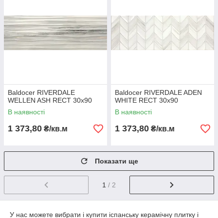
Baldocer RIVERDALE
Baldocer RIVERDALE ADEN
WELLEN ASH RECT 30х90
WHITE RECT 30х90
В наявності
В наявності
1 373,80
1 373,80
₴/кв.м
₴/кв.м
Показати ще
1
/ 2
У нас можете вибрати і купити іспанську керамічну плитку і