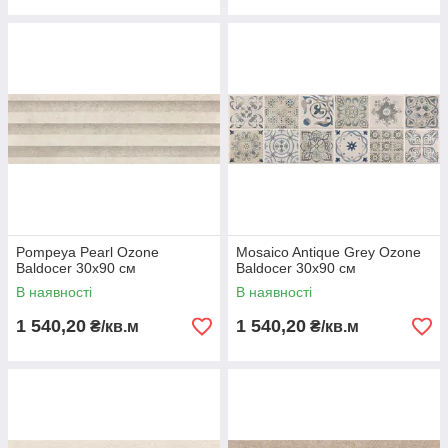
Pompeya Pearl Ozone
Mosaico Antique Grey Ozone
Baldocer 30х90 см
Baldocer 30х90 см
В наявності
В наявності
1 540,20
1 540,20
₴/кв.м
₴/кв.м