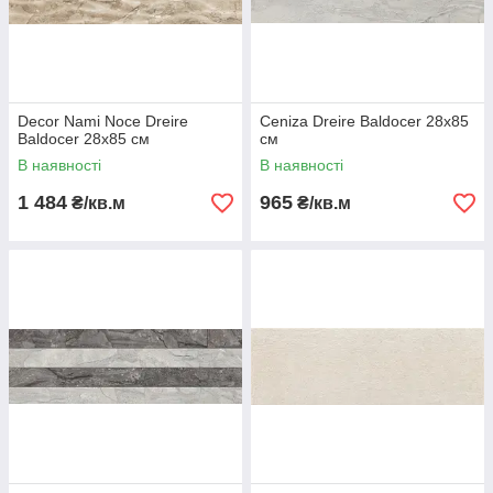
Decor Nami Noce Dreire
Ceniza Dreire Baldocer 28х85
Baldocer 28х85 см
см
В наявності
В наявності
1 484
965
₴/кв.м
₴/кв.м