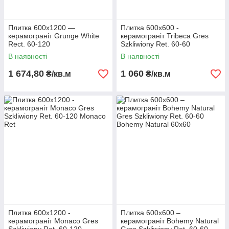
Плитка 600х1200 —
Плитка 600х600 -
керамограніт Grunge White
керамограніт Tribeca Gres
Rect. 60-120
Szkliwiony Ret. 60-60
В наявності
В наявності
1 674,80
1 060
₴/кв.м
₴/кв.м
Плитка 600х1200 -
Плитка 600х600 –
керамограніт Monaco Gres
керамограніт Bohemy Natural