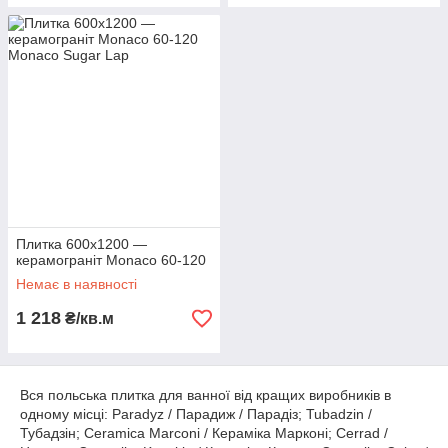
Плитка 600х1200 —
керамограніт Monaco 60-120
Немає в наявності
1 218
₴/кв.м
Вся польська плитка для ванної від кращих виробників в
одному місці: Paradyz / Парадиж / Парадіз; Tubadzin /
Тубадзін; Ceramica Marconi / Кераміка Марконі; Cerrad /