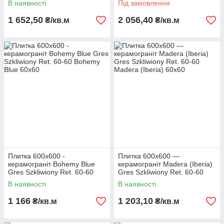
В наявності
Під замовлення
1 652,50
2 056,40
₴/кв.м
₴/кв.м
Плитка 600х600 -
Плитка 600х600 —
керамограніт Bohemy Blue
керамограніт Madera (Iberia)
Gres Szkliwiony Ret. 60-60
Gres Szkliwiony Ret. 60-60
В наявності
В наявності
1 166
1 203,10
₴/кв.м
₴/кв.м