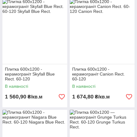
Плитка 600х1200 -
Плитка 600х1200 -
керамограніт Skyfall Blue
керамограніт Canion Rect.
Rect. 60-120
60-120
В наявності
В наявності
1 560,90
1 674,80
₴/кв.м
₴/кв.м