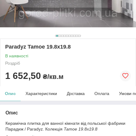
Paradyz Tamoe 19.8x19.8
В наявності
Роздріб
1 652,50
₴/кв.м
Опис
Характеристики
Доставка
Оплата
Умови п
Опис
Керамічна плитка для ванної кімнати від польської фабрики
Парадиж / Paradyz. Колекція
Tamoe 19.8x19.8