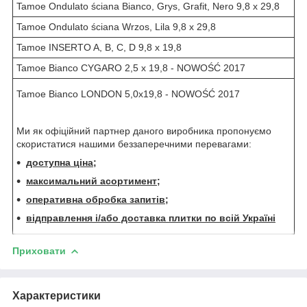
Tamoe Ondulato ściana Bianco, Grys, Grafit, Nero 9,8 x 29,8
Tamoe Ondulato ściana Wrzos, Lila 9,8 x 29,8
Tamoe INSERTO A, B, C, D 9,8 x 19,8
Tamoe Bianco CYGARO 2,5 x 19,8 - NOWOŚĆ 2017
Tamoe Bianco LONDON 5,0x19,8 - NOWOŚĆ 2017
Ми як офіційний партнер даного виробника пропонуємо
скористатися нашими беззаперечними перевагами:
доступна ціна;
максимальний асортимент;
оперативна обробка запитів;
відправлення і/або доставка плитки по всій Україні
Приховати
Характеристики