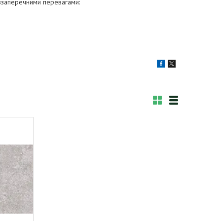
ззаперечними перевагами: