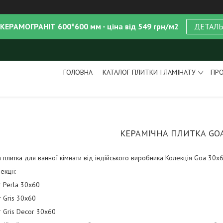
 КЕРАМОГРАНІТ 600*600 мм - ціна від 549 грн/м2
ДЕТАЛ
ГОЛОВНА
КАТАЛОГ ПЛИТКИ І ЛАМІНАТУ
ПРО
КЕРАМІЧНА ПЛИТКА GOA
 плитка для ванної кімнати від індійського виробника
Колекція Goa 30х
екції:
 Perla 30x60
 Gris 30x60
 Gris Decor 30x60