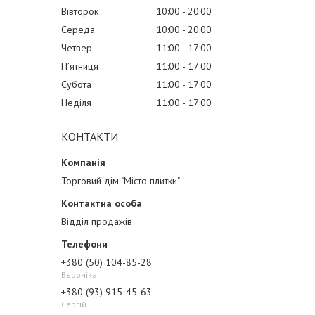
Вівторок
10:00
20:00
Середа
10:00
20:00
Четвер
11:00
17:00
Пʼятниця
11:00
17:00
Субота
11:00
17:00
Неділя
11:00
17:00
КОНТАКТИ
Торговий дім "Місто плитки"
Відділ продажів
+380 (50) 104-85-28
Вероніка
+380 (93) 915-45-63
Сергій