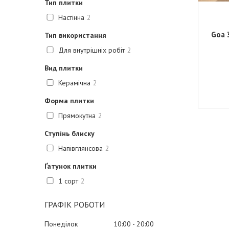
Тип плитки
Настінна
2
Goa 
Тип використання
Для внутрішніх робіт
2
Вид плитки
Керамічна
2
Форма плитки
Прямокутна
2
Ступінь блиску
Напівглянсова
2
Ґатунок плитки
1 сорт
2
ГРАФІК РОБОТИ
Понеділок
10:00
20:00