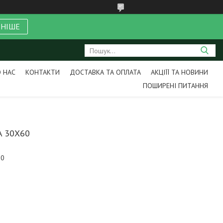
ЬНІШЕ
 НАС
КОНТАКТИ
ДОСТАВКА ТА ОПЛАТА
АКЦІЇЇ ТА НОВИНИ
ПОШИРЕНІ ПИТАННЯ
 30X60
60