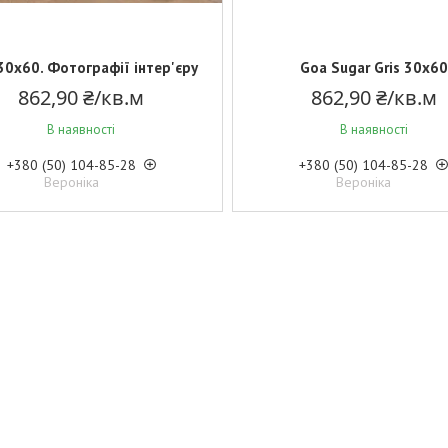
30x60. Фотографії інтер'єру
Goa Sugar Gris 30x60
862,90 ₴/кв.м
862,90 ₴/кв.м
В наявності
В наявності
+380 (50) 104-85-28
+380 (50) 104-85-28
Вероніка
Вероніка