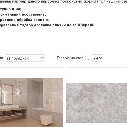
іційний партнер даного виробника пропонуємо скористатися нашими бе
тупна ціна;
симальний асортимент;
ративна обробка запитів;
правлення та/або доставка плитки по всій Україні