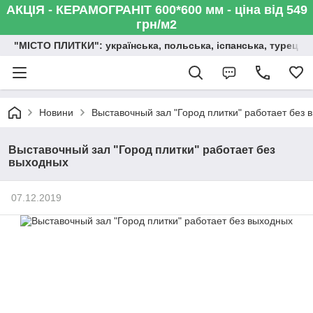
АКЦІЯ - КЕРАМОГРАНІТ 600*600 мм - ціна від 549
грн/м2
"МІСТО ПЛИТКИ": українська, польська, іспанська, турецька,
Новини
Выставочный зал "Город плитки" работает без 
Выставочный зал "Город плитки" работает без
выходных
07.12.2019