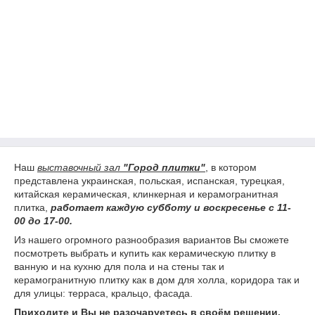
Наш
выставочный зал
"Город плитки"
, в котором
представлена украинская, польская, испанская, турецкая,
китайская керамическая, клинкерная и керамогранитная
плитка,
работает каждую субботу и воскресенье с 11-
00 до 17-00.
Из нашего огромного разнообразия вариантов Вы сможете
посмотреть выбрать и купить как керамическую плитку в
ванную и на кухню для пола и на стены так и
керамогранитную плитку как в дом для холла, коридора так и
для улицы: терраса, кральцо, фасада.
Приходите и Вы не разочаруетесь в своём решении.