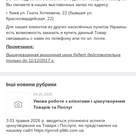
Вы сможете в наших выставочных залах по адресу:
г. Киев ул. Гната Хоткевича, 22 (бывшая ул.
Красногвардейская, 22)
Для наших клиентов из других населённых пунктов Украины
есть возможность заказать и купить данный Товар
связавшись с нами по телефону или по эл. почте.
Примечание:
Вышеуказанная акционная цена будет действительна
только до 11/12/2017 г.
Інші новини рубрики
04.05.2026
Умови роботи з клієнтами і ціноутворення
Товарів та Послуг
З 01 травня 2026 р. вводяться уточнюючі аспекти
ціноутворення на Товари і Послуги, які представлені на
нашому сайті https://gorod-plitki.com.ua