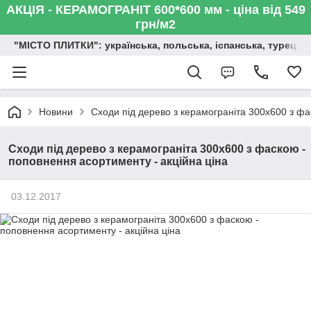
АКЦІЯ - КЕРАМОГРАНІТ 600*600 мм - ціна від 549
грн/м2
"МІСТО ПЛИТКИ": українська, польська, іспанська, турецька,
Новини
Сходи під дерево з керамограніта 300х600 з фа
Сходи під дерево з керамограніта 300х600 з фаскою -
поповнення асортименту - акційна ціна
03.12.2017