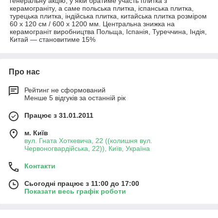
генеральну акцію, у якій братиме участь плитка з
керамограніту, а саме польська плитка, іспанська плитка,
турецька плитка, індійська плитка, китайська плитка розміром
60 х 120 см / 600 х 1200 мм. Центральна знижка на
керамограніт виробництва Польща, Іспанія, Туреччина, Індія,
Китай — становитиме 15%
Про нас
Рейтинг не сформований
Менше 5 відгуків за останній рік
Працює з 31.01.2011
м. Київ
вул. Гната Хоткевича, 22 ((колишня вул.
Червоногвардійська, 22)), Київ, Україна
Контакти
Сьогодні працює з 11:00 до 17:00
Показати весь графік роботи