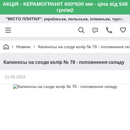
АКЦІЯ - КЕРАМОГРАНІТ 600*600 мм - ціна від 549
грн/м2
"МІСТО ПЛИТКИ": українська, польська, іспанська, турецька,
Новини
Капиносы на сходи колір № 78 - поповнення ск
Капиносы на сходи колір № 78 - поповнення складу
21.05.2018