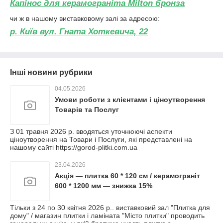
Капінос для керамограніта Milton бронза
чи ж в нашому виставковому залі за адресою:
р. Київ вул. Гната Хоткевича, 22
Інші новини рубрики
04.05.2026
Умови роботи з клієнтами і ціноутворення
Товарів та Послуг
З 01 травня 2026 р. вводяться уточнюючі аспекти
ціноутворення на Товари і Послуги, які представлені на
нашому сайті https://gorod-plitki.com.ua
23.04.2026
Акція — плитка 60 * 120 см / керамограніт
600 * 1200 мм — знижка 15%
Тільки з 24 по 30 квітня 2026 р.. виставковий зал "Плитка для
дому" / магазин плитки і ламіната "Місто плитки" проводить