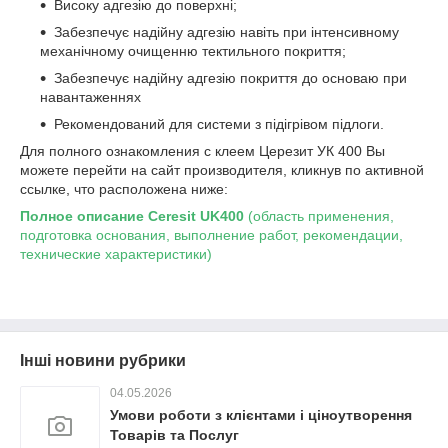
Високу адгезію до поверхні;
Забезпечує надійну адгезію навіть при інтенсивному
механічному очищенню тектильного покриття;
Забезпечує надійну адгезію покриття до основаю при
навантаженнях
Рекомендований для системи з підігрівом підлоги.
Для полного ознакомления с клеем Церезит УК 400 Вы
можете перейти на сайт производителя, кликнув по активной
ссылке, что расположена ниже:
Полное описание Ceresit UK400
(область применения,
подготовка основания, выполнение работ, рекомендации,
технические характеристики)
Інші новини рубрики
04.05.2026
Умови роботи з клієнтами і ціноутворення
Товарів та Послуг