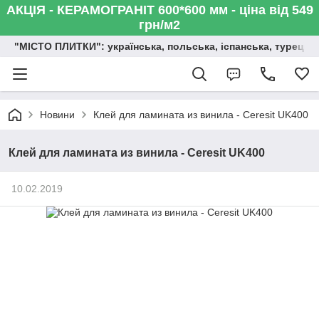
АКЦІЯ - КЕРАМОГРАНІТ 600*600 мм - ціна від 549
грн/м2
"МІСТО ПЛИТКИ": українська, польська, іспанська, турецька,
Новини
Клей для ламината из винила - Ceresit UK400
Клей для ламината из винила - Ceresit UK400
10.02.2019