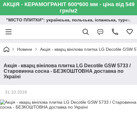
АКЦІЯ - КЕРАМОГРАНІТ 600*600 мм - ціна від 549
грн/м2
"МІСТО ПЛИТКИ": українська, польська, іспанська, турецька,
Новини
Акція - кварц вінілова плитка LG Decotile GSW
Акція - кварц вінілова плитка LG Decotile GSW 5733 /
Старовинна сосна - БЕЗКОШТОВНА доставка по
Україні
31.10.2018