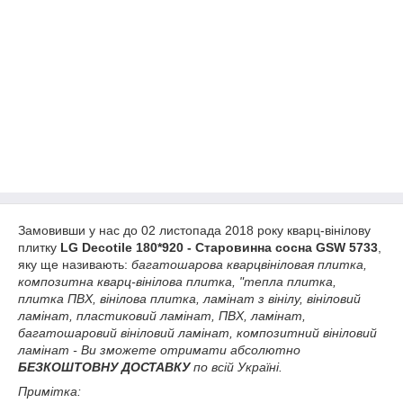
Замовивши у нас до 02 листопада 2018 року кварц-вінілову
плитку
LG Decotile 180*920 - Старовинна сосна GSW 5733
,
яку ще називають:
багатошарова кварцвініловая плитка,
композитна кварц-вінілова плитка, "тепла плитка,
плитка ПВХ, вінілова плитка, ламінат з вінілу, вініловий
ламінат, пластиковий ламінат, ПВХ, ламінат,
багатошаровий вініловий ламінат, композитний вініловий
ламінат - Ви зможете отримати абсолютно
БЕЗКОШТОВНУ ДОСТАВКУ
по всій Україні.
Примітка: