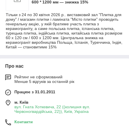
600 * 1200 мм — знижка 15%
Тільки з 24 по 30 квітня 2026 р.. виставковий зал "Плитка для
дому" / магазин плитки і ламіната "Місто плитки" проводить
генеральну акцію, у якій братиме участь плитка з
керамограніту, а саме польська плитка, іспанська плитка,
турецька плитка, індійська плитка, китайська плитка розміром
60 х 120 см / 600 х 1200 мм. Центральна знижка на
керамограніт виробництва Польща, Іспанія, Туреччина, Індія,
Китай — становитиме 15%
Про нас
Рейтинг не сформований
Менше 5 відгуків за останній рік
Працює з 31.01.2011
м. Київ
вул. Гната Хоткевича, 22 ((колишня вул.
Червоногвардійська, 22)), Київ, Україна
Контакти