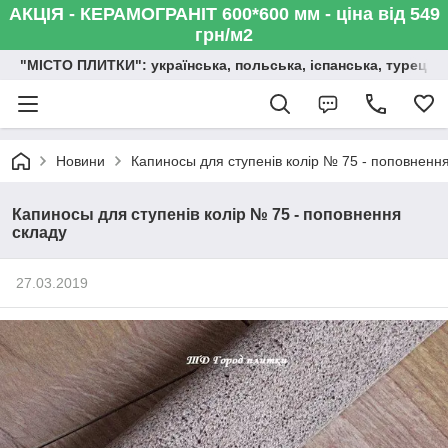
АКЦІЯ - КЕРАМОГРАНІТ 600*600 мм - ціна від 549
грн/м2
"МІСТО ПЛИТКИ": українська, польська, іспанська, турецька,
Новини
Капиносы для ступенів колір № 75 - поповненн
Капиносы для ступенів колір № 75 - поповнення
складу
27.03.2019