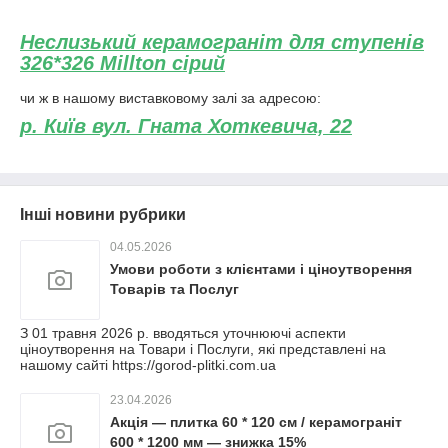
Неслизький керамограніт для ступенів
326*326 Millton сірий
чи ж в нашому виставковому залі за адресою:
р. Київ вул. Гната Хоткевича, 22
Інші новини рубрики
04.05.2026
Умови роботи з клієнтами і ціноутворення
Товарів та Послуг
З 01 травня 2026 р. вводяться уточнюючі аспекти
ціноутворення на Товари і Послуги, які представлені на
нашому сайті https://gorod-plitki.com.ua
23.04.2026
Акція — плитка 60 * 120 см / керамограніт
600 * 1200 мм — знижка 15%