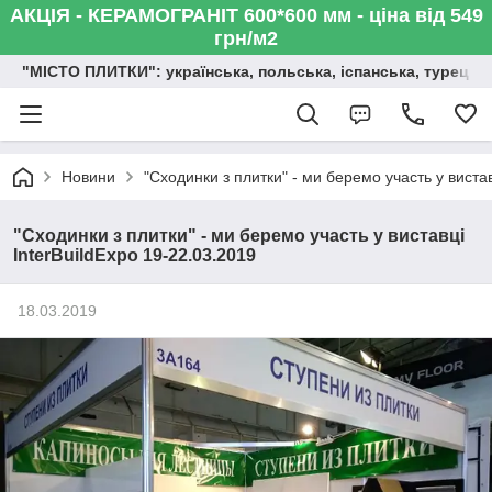
АКЦІЯ - КЕРАМОГРАНІТ 600*600 мм - ціна від 549
грн/м2
"МІСТО ПЛИТКИ": українська, польська, іспанська, турецька,
Новини
"Сходинки з плитки" - ми беремо участь у вистав
"Сходинки з плитки" - ми беремо участь у виставці
InterBuildExpo 19-22.03.2019
18.03.2019