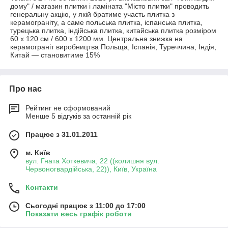
дому" / магазин плитки і ламіната "Місто плитки" проводить
генеральну акцію, у якій братиме участь плитка з
керамограніту, а саме польська плитка, іспанська плитка,
турецька плитка, індійська плитка, китайська плитка розміром
60 х 120 см / 600 х 1200 мм. Центральна знижка на
керамограніт виробництва Польща, Іспанія, Туреччина, Індія,
Китай — становитиме 15%
Про нас
Рейтинг не сформований
Менше 5 відгуків за останній рік
Працює з 31.01.2011
м. Київ
вул. Гната Хоткевича, 22 ((колишня вул.
Червоногвардійська, 22)), Київ, Україна
Контакти
Сьогодні працює з 11:00 до 17:00
Показати весь графік роботи