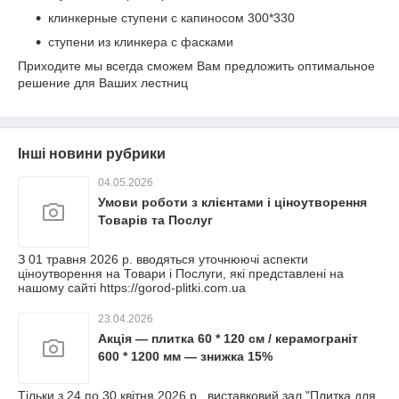
клинкерные ступени с капиносом 300*330
ступени из клинкера с фасками
Приходите мы всегда сможем Вам предложить оптимальное
решение для Ваших лестниц
Інші новини рубрики
04.05.2026
Умови роботи з клієнтами і ціноутворення
Товарів та Послуг
З 01 травня 2026 р. вводяться уточнюючі аспекти
ціноутворення на Товари і Послуги, які представлені на
нашому сайті https://gorod-plitki.com.ua
23.04.2026
Акція — плитка 60 * 120 см / керамограніт
600 * 1200 мм — знижка 15%
Тільки з 24 по 30 квітня 2026 р.. виставковий зал "Плитка для