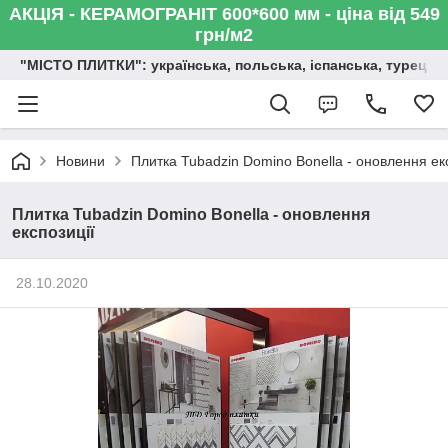
АКЦІЯ - КЕРАМОГРАНІТ 600*600 мм - ціна від 549
грн/м2
"МІСТО ПЛИТКИ": українська, польська, іспанська, турецька,
Новини
Плитка Tubadzin Domino Bonella - оновлення ек
Плитка Tubadzin Domino Bonella - оновлення
експозиції
28.10.2020