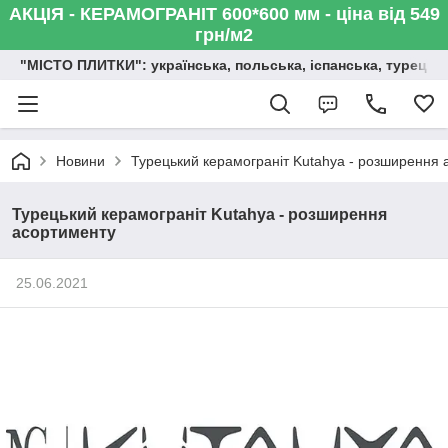
АКЦІЯ - КЕРАМОГРАНІТ 600*600 мм - ціна від 549
грн/м2
"МІСТО ПЛИТКИ": українська, польська, іспанська, турецька,
Новини
Турецький керамограніт Kutahya - розширення 
Турецький керамограніт Kutahya - розширення
асортименту
25.06.2021