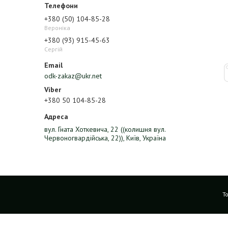
+380 (50) 104-85-28
Вероніка
+380 (93) 915-45-63
Сергій
odk-zakaz@ukr.net
+380 50 104-85-28
вул. Гната Хоткевича, 22 ((колишня вул.
Червоногвардійська, 22)), Київ, Україна