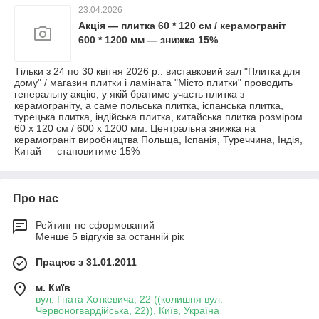
23.04.2026
Акція — плитка 60 * 120 см / керамограніт
600 * 1200 мм — знижка 15%
Тільки з 24 по 30 квітня 2026 р.. виставковий зал "Плитка для
дому" / магазин плитки і ламіната "Місто плитки" проводить
генеральну акцію, у якій братиме участь плитка з
керамограніту, а саме польська плитка, іспанська плитка,
турецька плитка, індійська плитка, китайська плитка розміром
60 х 120 см / 600 х 1200 мм. Центральна знижка на
керамограніт виробництва Польща, Іспанія, Туреччина, Індія,
Китай — становитиме 15%
Про нас
Рейтинг не сформований
Менше 5 відгуків за останній рік
Працює з 31.01.2011
м. Київ
вул. Гната Хоткевича, 22 ((колишня вул.
Червоногвардійська, 22)), Київ, Україна