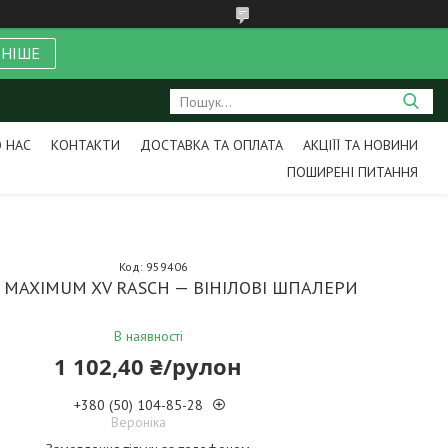
ЬНІШЕ
 НАС
КОНТАКТИ
ДОСТАВКА ТА ОПЛАТА
АКЦІЇЇ ТА НОВИНИ
ПОШИРЕНІ ПИТАННЯ
Код:
959406
 MAXIMUM XV RASCH — ВІНІЛОВІ ШПАЛЕРИ
В наявності
1 102,40 ₴/рулон
+380 (50) 104-85-28
Вероніка