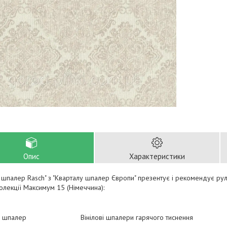
Опис
Характеристики
шпалер Rasch" з "Кварталу шпалер Європи" презентує і рекомендує руло
колекції Максимум 15 (Німеччина):
л шпалер
Вінілові шпалери гарячого тиснення