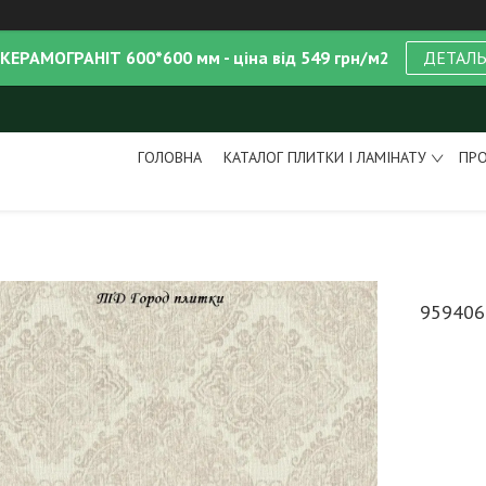
 КЕРАМОГРАНІТ 600*600 мм - ціна від 549 грн/м2
ДЕТАЛ
ГОЛОВНА
КАТАЛОГ ПЛИТКИ І ЛАМІНАТУ
ПРО
959406