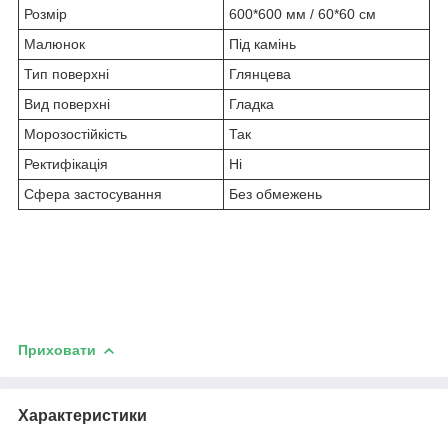
Розмір
600*600 мм / 60*60 см
Малюнок
Під камінь
Тип поверхні
Глянцева
Вид поверхні
Гладка
Морозостійкість
Так
Ректифікація
Ні
Сфера застосування
Без обмежень
Приховати
Характеристики