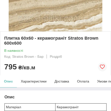
Плитка 60х60 - керамограніт Stratos Brown
600x600
В наявності
Код: Stratos Brown - Бар
Роздріб
795
₴/кв.м
Опис
Характеристики
Доставка
Оплата
Умови п
Опис
Матеріал
Керамограніт