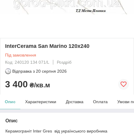
InterCerama San Marino 120х240
Під замовлення
Код: 240120 134 071/L
Роздріб
Відправка з
20 серпня 2026
3 400
₴/кв.м
Опис
Характеристики
Доставка
Оплата
Умови п
Опис
Керамограніт Inter Gres від українського виробника