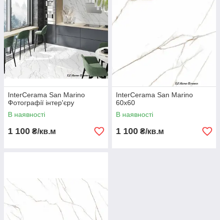
InterCerama San Marino
InterCerama San Marino
Фотографії інтер'єру
60х60
В наявності
В наявності
1 100
1 100
₴/кв.м
₴/кв.м