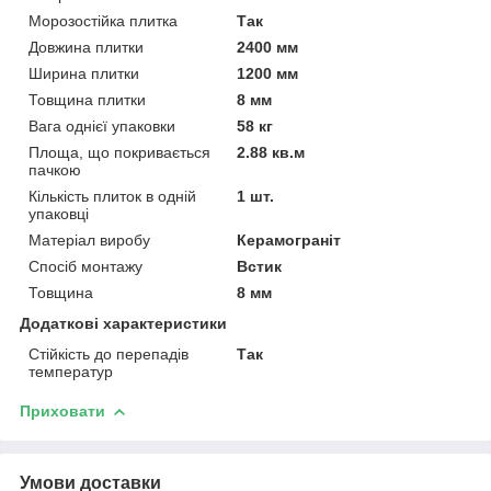
Морозостійка плитка
Так
Довжина плитки
2400 мм
Ширина плитки
1200 мм
Товщина плитки
8 мм
Вага однієї упаковки
58 кг
Площа, що покривається
2.88 кв.м
пачкою
Кількість плиток в одній
1 шт.
упаковці
Матеріал виробу
Керамограніт
Спосіб монтажу
Встик
Товщина
8 мм
Додаткові характеристики
Стійкість до перепадів
Так
температур
Приховати
Умови доставки