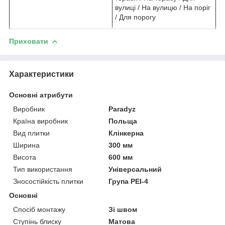
вулиці / На вулицю / На поріг
/ Для порогу
Приховати
Характеристики
Основні атрибути
Виробник
Paradyz
Країна виробник
Польща
Вид плитки
Клінкерна
Ширина
300 мм
Висота
600 мм
Тип використання
Універсальний
Зносостійкість плитки
Група PEI-4
Основні
Спосіб монтажу
Зі швом
Ступінь блиску
Матова