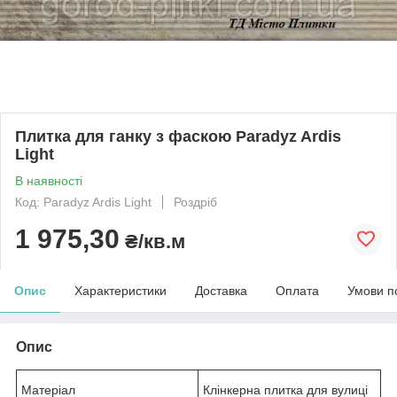
Плитка для ганку з фаскою Paradyz Ardis
Light
В наявності
Код: Paradyz Ardis Light
Роздріб
1 975,30
₴/кв.м
Опис
Характеристики
Доставка
Оплата
Умови п
Опис
Матеріал
Клінкерна плитка для вулиці