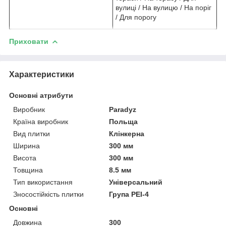
вулиці / На вулицю / На поріг
/ Для порогу
Приховати
Характеристики
Основні атрибути
Виробник
Paradyz
Країна виробник
Польща
Вид плитки
Клінкерна
Ширина
300 мм
Висота
300 мм
Товщина
8.5 мм
Тип використання
Універсальний
Зносостійкість плитки
Група PEI-4
Основні
Довжина
300