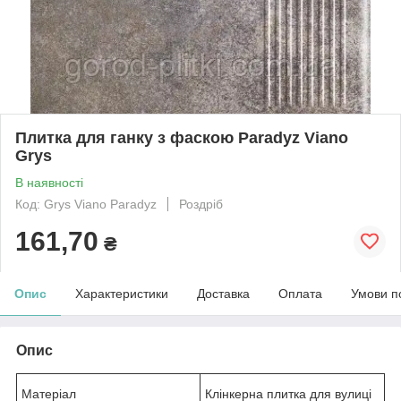
Плитка для ганку з фаскою Paradyz Viano
Grys
В наявності
Код: Grys Viano Paradyz
Роздріб
161,70
₴
Опис
Характеристики
Доставка
Оплата
Умови п
Опис
Матеріал
Клінкерна плитка для вулиці