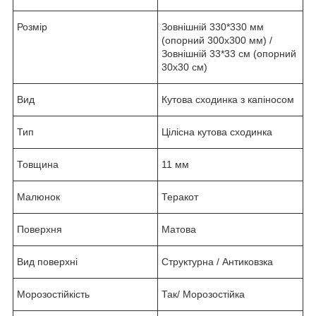
Розмір
Зовнішній 330*330 мм
(опорний 300х300 мм) /
Зовнішній 33*33 см (опорний
30х30 см)
Вид
Кутова сходинка з капіносом
Тип
Цілісна кутова сходинка
Товщина
11 мм
Малюнок
Теракот
Поверхня
Матова
Вид поверхні
Структурна / Антиковзка
Морозостійкість
Так/ Морозостійка