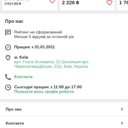
2 226
1 7
₴
2 517,50 ₴
Про нас
Рейтинг не сформований
Менше 5 відгуків за останній рік
Працює з 31.01.2011
м. Київ
вул. Гната Хоткевича, 22 ((колишня вул.
Червоногвардійська, 22)), Київ, Україна
Контакти
Сьогодні працює з 11:00 до 17:00
Показати весь графік роботи
Про нас
Контакти