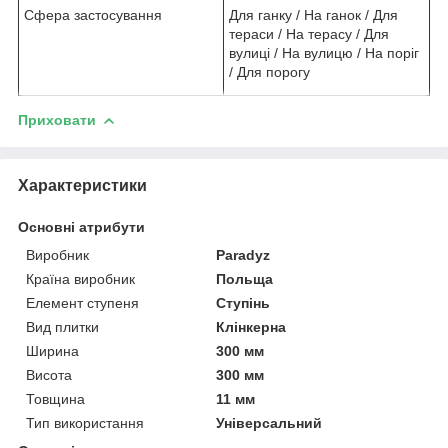
Сфера застосування
Для ганку / На ганок / Для
тераси / На терасу / Для
вулиці / На вулицю / На поріг
/ Для порогу
Приховати
Характеристики
Основні атрибути
Виробник
Paradyz
Країна виробник
Польща
Елемент ступеня
Ступінь
Вид плитки
Клінкерна
Ширина
300 мм
Висота
300 мм
Товщина
11 мм
Тип використання
Універсальний