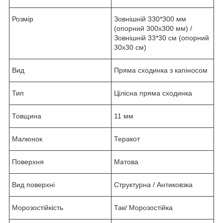
Розмір
Зовнішній 330*300 мм
(опорний 300х300 мм) /
Зовнішній 33*30 см (опорний
30х30 см)
Вид
Пряма сходинка з капіносом
Тип
Цілісна пряма сходинка
Товщина
11 мм
Малюнок
Теракот
Поверхня
Матова
Вид поверхні
Структурна / Антиковзка
Морозостійкість
Так/ Морозостійка