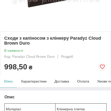
Сходи з капіносом з клінкеру Paradyz Cloud
Brown Duro
В наявності
Код: Paradyz Cloud Brown Duro
Роздріб
998,50
₴
Опис
Характеристики
Доставка
Оплата
Умови п
Опис
Матеріал
Клінкерна плитка