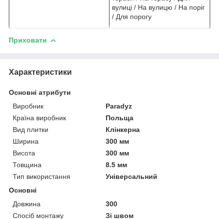
вулиці / На вулицю / На поріг
/ Для порогу
Приховати
Характеристики
Основні атрибути
Виробник
Paradyz
Країна виробник
Польща
Вид плитки
Клінкерна
Ширина
300 мм
Висота
300 мм
Товщина
8.5 мм
Тип використання
Універсальний
Основні
Довжина
300
Спосіб монтажу
Зі швом