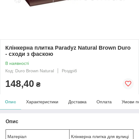
Клінкерна плитка Paradyz Natural Brown Duro
- сходи з фаскою
В наявності
Код: Duro Brown Natural
Роздріб
148,40
₴
Опис
Характеристики
Доставка
Оплата
Умови п
Опис
Матеріал
Клінкерна плитка для вулиці