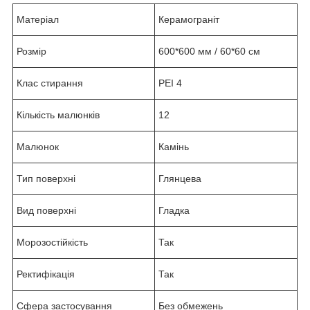
Матеріал
Керамограніт
Розмір
600*600 мм / 60*60 см
Клас стирання
PEI 4
Кількість малюнків
12
Малюнок
Камінь
Тип поверхні
Глянцева
Вид поверхні
Гладка
Морозостійкість
Так
Ректифікація
Так
Сфера застосування
Без обмежень