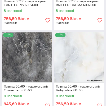
Плитка 60*60 - керамограніт
Плитка 60*60 - керамограніт
EARTH GRIS 600х600
BRILLER CREMA 600х600
В наявності
В наявності
756,50
756,50
₴/кв.м
₴/кв.м
890 ₴/кв.м
890 ₴/кв.м
–15%
–15%
Плитка 60х60 - керамограніт
Плитка 60х60 - керамограніт
Ozone nero 60x60
Ruby white 60x60
В наявності
В наявності
945,60
756,50
₴/кв.м
₴/кв.м