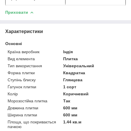
Приховати
Характеристики
Основні
Країна виробник
Індія
Вид елемента
Плитка
Тип використання
Універсальний
Форма плитки
Квадратна
Ступінь блиску
Глянцева
Ґатунок плитки
1 сорт
Колір
Коричневий
Морозостійка плитка
Так
Довжина плитки
600 мм
Ширина плитки
600 мм
Площа, що покривається
1.44 кв.м
пачкою