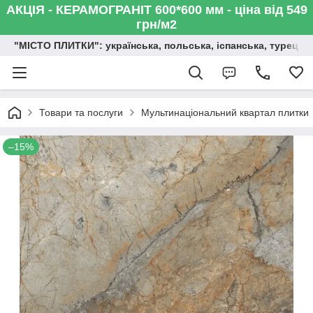
АКЦІЯ - КЕРАМОГРАНІТ 600*600 мм - ціна від 549
грн/м2
"МІСТО ПЛИТКИ": українська, польська, іспанська, турецька,
Товари та послуги
Мультинаціональний квартал плитки
–15%