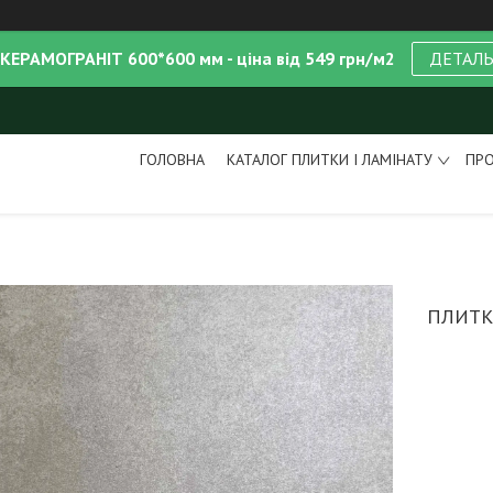
 КЕРАМОГРАНІТ 600*600 мм - ціна від 549 грн/м2
ДЕТАЛ
ГОЛОВНА
КАТАЛОГ ПЛИТКИ І ЛАМІНАТУ
ПРО
ПЛИТК