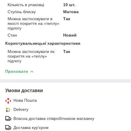
Кількість в упаковці
10 шт.
Ступінь блиску
Матова
Можна застосовувати в
Так
якості покриття на «теплу»
підлогу
Стан
Новий
Користувальницькі характеристики
Можна застосовувати як
Так
покриття на «теплу»
підлогу
Приховати
Умови доставки
Нова Пошта
Delivery
Власна доставка співробітником магазину
Доставка кур'єром