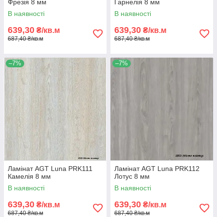
Фрезія 8 мм
Гарнелія 8 мм
В наявності
В наявності
639,30
639,30
₴/кв.м
₴/кв.м
687,40 ₴/кв.м
687,40 ₴/кв.м
–7%
–7%
Ламінат AGT Luna PRK111
Ламінат AGT Luna PRK112
Камелія 8 мм
Лотус 8 мм
В наявності
В наявності
639,30
639,30
₴/кв.м
₴/кв.м
687,40 ₴/кв.м
687,40 ₴/кв.м