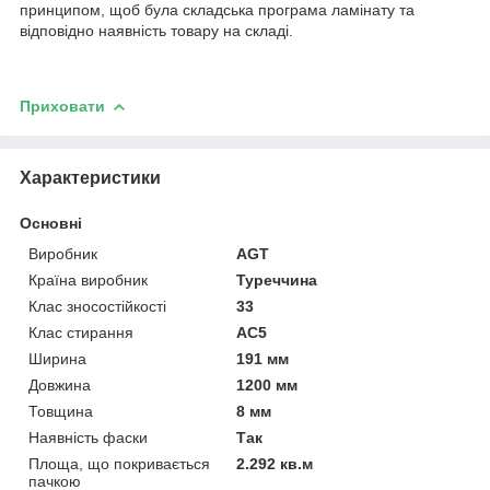
принципом, щоб була складська програма ламінату та
відповідно наявність товару на складі.
Приховати
Характеристики
Основні
Виробник
AGT
Країна виробник
Туреччина
Клас зносостійкості
33
Клас стирання
АС5
Ширина
191 мм
Довжина
1200 мм
Товщина
8 мм
Наявність фаски
Так
Площа, що покривається
2.292 кв.м
пачкою