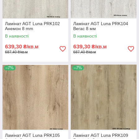
Ламінат AGT Luna PRK102
Ламінат AGT Luna PRK104
Анемон 8 mm
Вегас 8 мм
В наявності
В наявності
639,30
639,30
₴/кв.м
₴/кв.м
687,40 ₴/кв.м
687,40 ₴/кв.м
–7%
–7%
Ламінат AGT Luna PRK105
Ламінат AGT Luna PRK109