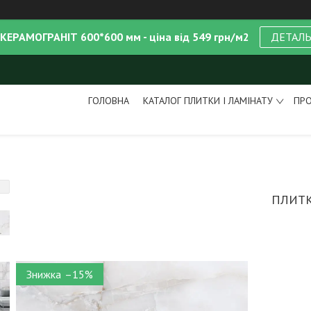
 КЕРАМОГРАНІТ 600*600 мм - ціна від 549 грн/м2
ДЕТАЛ
ГОЛОВНА
КАТАЛОГ ПЛИТКИ І ЛАМІНАТУ
ПРО
ПЛИТК
–15%