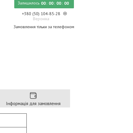
Залишилось
0
0
0
0
0
0
0
0
+380 (50) 104-85-28
Вероніка
Замовлення тільки за телефоном
Інформація для замовлення