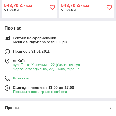
548,70
548,70
₴/кв.м
₴/кв.м
590 ₴/кв.м
590 ₴/кв.м
Про нас
Рейтинг не сформований
Менше 5 відгуків за останній рік
Працює з 31.01.2011
м. Київ
вул. Гната Хоткевича, 22 ((колишня вул.
Червоногвардійська, 22)), Київ, Україна
Контакти
Сьогодні працює з 11:00 до 17:00
Показати весь графік роботи
Про нас