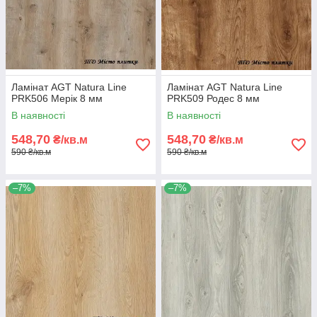
Ламінат AGT Natura Line
Ламінат AGT Natura Line
PRK506 Мерік 8 мм
PRK509 Родес 8 мм
В наявності
В наявності
548,70
548,70
₴/кв.м
₴/кв.м
590 ₴/кв.м
590 ₴/кв.м
–7%
–7%