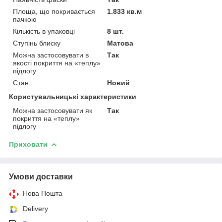
Площа, що покривається
1.833 кв.м
пачкою
Кількість в упаковці
8 шт.
Ступінь блиску
Матова
Можна застосовувати в
Так
якості покриття на «теплу»
підлогу
Стан
Новий
Користувальницькі характеристики
Можна застосовувати як
Так
покриття на «теплу»
підлогу
Приховати
Умови доставки
Нова Пошта
Delivery