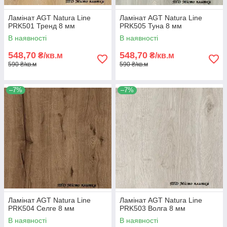
Ламінат AGT Natura Line
Ламінат AGT Natura Line
PRK501 Тренд 8 мм
PRK505 Туна 8 мм
В наявності
В наявності
548,70
548,70
₴/кв.м
₴/кв.м
590 ₴/кв.м
590 ₴/кв.м
–7%
–7%
Ламінат AGT Natura Line
Ламінат AGT Natura Line
PRK504 Селге 8 мм
PRK503 Волга 8 мм
В наявності
В наявності