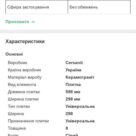
Сфера застосування
Без обмежень
Приховати
Характеристики
Основні
Виробник
Cersanit
Країна виробник
Україна
Матеріал виробу
Керамограніт
Вид елемента
Плитка
Довжина плитки
598 мм
Ширина плитки
298 мм
Тип плитки
Універсальна
Ширина
298
Призначення плитки
Універсальна
Товщина
8
Колір
Сірий