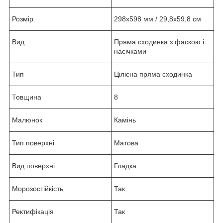
Розмір
298х598 мм / 29,8х59,8 см
Вид
Пряма сходинка з фаскою і
насічками
Тип
Цілісна пряма сходинка
Товщина
8
Малюнок
Камінь
Тип поверхні
Матова
Вид поверхні
Гладка
Морозостійкість
Так
Ректифікація
Так