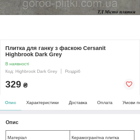
Плитка для ганку з фаскою Cersanit
Highbrook Dark Grey
В наявності
Код: Highbrook Dark Grey
Роздріб
329
₴
Опис
Характеристики
Доставка
Оплата
Умови п
Опис
Матеріал
Керамогранітна плитка